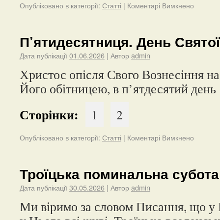
Опубліковано в категорії:
Статті
|
Коментарі Вимкнено
П’ятидесятниця. День Святої
Дата публікації
01.06.2026
| Автор
admin
Христос опісля Свого Вознесіння на 
Його обітницею, в п’ятдесятий день
Сторінки:
1
2
Опубліковано в категорії:
Статті
|
Коментарі Вимкнено
Троїцька поминальна субота
Дата публікації
30.05.2026
| Автор
admin
Ми віримо за словом Писання, що у 