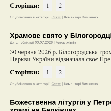
Сторінки:
1
2
Опубліковано в категорії:
Статті
|
Коментарі Вимкнено
Храмове свято у Білогородц
Дата публікації
03.07.2026
| Автор
admin
30 червня 2026 р. Білогородська гр
Церкви України відзначала своє Пр
Сторінки:
1
2
Опубліковано в категорії:
Статті
|
Коментарі Вимкнено
Божественна літургія у Пет
храмі на Берківцях