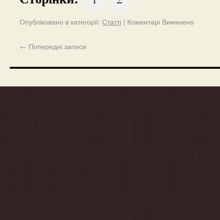
Опубліковано в категорії:
Статті
|
Коментарі Вимкнено
←
Попередні записи