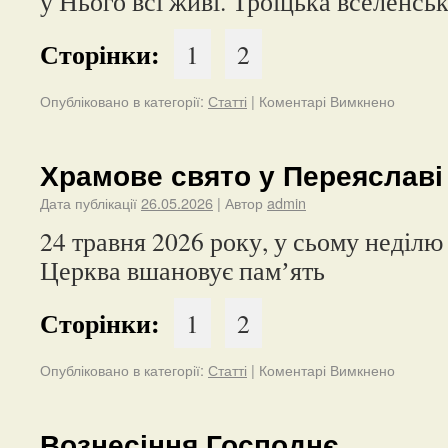
у Нього всі живі. Троїцька вселенсь
Сторінки:
1
2
Опубліковано в категорії:
Статті
|
Коментарі Вимкнено
Храмове свято у Переяславі
Дата публікації
26.05.2026
| Автор
admin
24 травня 2026 року, у сьому неділю
Церква вшановує памʼять
Сторінки:
1
2
Опубліковано в категорії:
Статті
|
Коментарі Вимкнено
Вознесіння Господнє