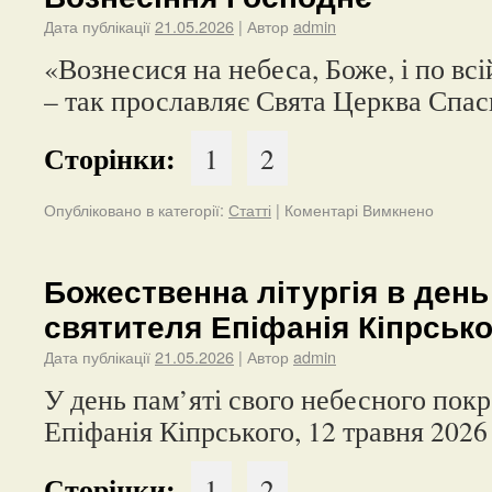
Дата публікації
21.05.2026
| Автор
admin
«Вознесися на небеса, Боже, і по всі
– так прославляє Свята Церква Спас
Сторінки:
1
2
Опубліковано в категорії:
Статті
|
Коментарі Вимкнено
Божественна літургія в день
святителя Епіфанія Кіпрсько
Дата публікації
21.05.2026
| Автор
admin
У день пам’яті свого небесного покр
Епіфанія Кіпрського, 12 травня 2026
Сторінки:
1
2