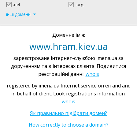
.net
.org
інші домени
Доменне ім'я:
www.hram.kiev.ua
зареєстроване інтернет-службою imena.ua за
дорученням та в інтересах клієнта. Подивитися
реєстраційні данні:
whois
registered by imena.ua Internet service on errand and
in behalf of client. Look registrations information:
whois
Як правильно підібрати домен?
How correctly to choose a domain?