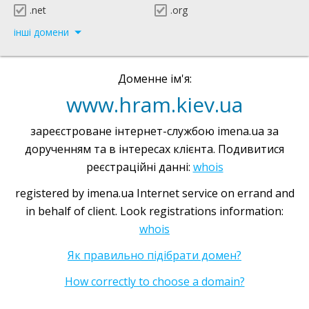
.net
.org
інші домени
Доменне ім'я:
www.hram.kiev.ua
зареєстроване інтернет-службою imena.ua за
дорученням та в інтересах клієнта. Подивитися
реєстраційні данні:
whois
registered by imena.ua Internet service on errand and
in behalf of client. Look registrations information:
whois
Як правильно підібрати домен?
How correctly to choose a domain?