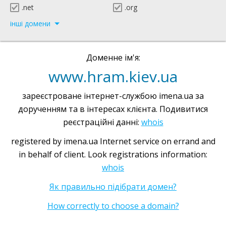
.net
.org
інші домени
Доменне ім'я:
www.hram.kiev.ua
зареєстроване інтернет-службою imena.ua за
дорученням та в інтересах клієнта. Подивитися
реєстраційні данні:
whois
registered by imena.ua Internet service on errand and
in behalf of client. Look registrations information:
whois
Як правильно підібрати домен?
How correctly to choose a domain?