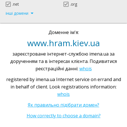
.net
.org
інші домени
Доменне ім'я:
www.hram.kiev.ua
зареєстроване інтернет-службою imena.ua за
дорученням та в інтересах клієнта. Подивитися
реєстраційні данні:
whois
registered by imena.ua Internet service on errand and
in behalf of client. Look registrations information:
whois
Як правильно підібрати домен?
How correctly to choose a domain?