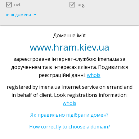
.net
.org
інші домени
Доменне ім'я:
www.hram.kiev.ua
зареєстроване інтернет-службою imena.ua за
дорученням та в інтересах клієнта. Подивитися
реєстраційні данні:
whois
registered by imena.ua Internet service on errand and
in behalf of client. Look registrations information:
whois
Як правильно підібрати домен?
How correctly to choose a domain?