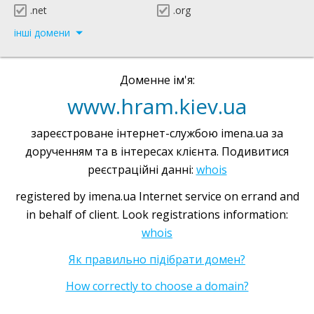
.net
.org
інші домени
Доменне ім'я:
www.hram.kiev.ua
зареєстроване інтернет-службою imena.ua за
дорученням та в інтересах клієнта. Подивитися
реєстраційні данні:
whois
registered by imena.ua Internet service on errand and
in behalf of client. Look registrations information:
whois
Як правильно підібрати домен?
How correctly to choose a domain?